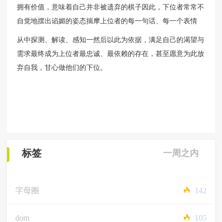
拥有价值，意味着自己并非被遗弃的棋子因此，下位者常常不
自觉地摆出谄媚的姿态揣摩上位者的每一句话、每一个表情
从中探测、解读、感知一然后以此为依据，满足自己的渴望与
需求最终成为上位者最忠诚、最依赖的存在，甚至愿意为此放
弃自我，甘心做他们的下位。
标签
一周之内
字母圈
142
dom
105