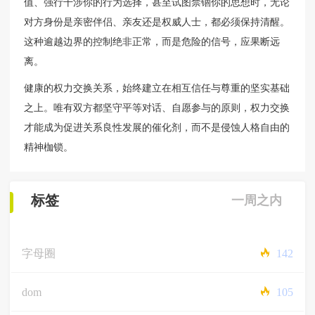
值、强行干涉你的行为选择，甚至试图禁锢你的思想时，无论
对方身份是亲密伴侣、亲友还是权威人士，都必须保持清醒。
这种逾越边界的控制绝非正常，而是危险的信号，应果断远
离。
健康的权力交换关系，始终建立在相互信任与尊重的坚实基础
之上。唯有双方都坚守平等对话、自愿参与的原则，权力交换
才能成为促进关系良性发展的催化剂，而不是侵蚀人格自由的
精神枷锁。
标签
一周之内
字母圈
142
dom
105