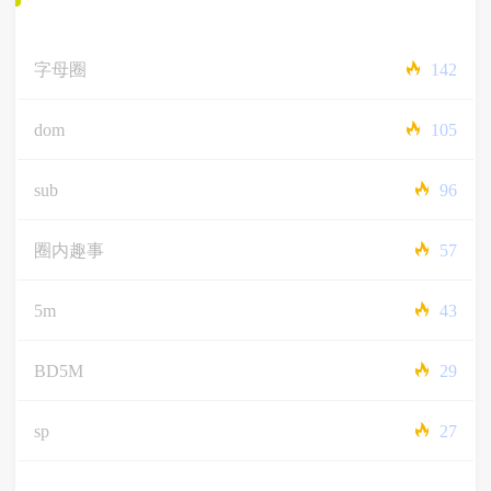
字母圈
142
dom
105
sub
96
圈内趣事
57
5m
43
BD5M
29
sp
27