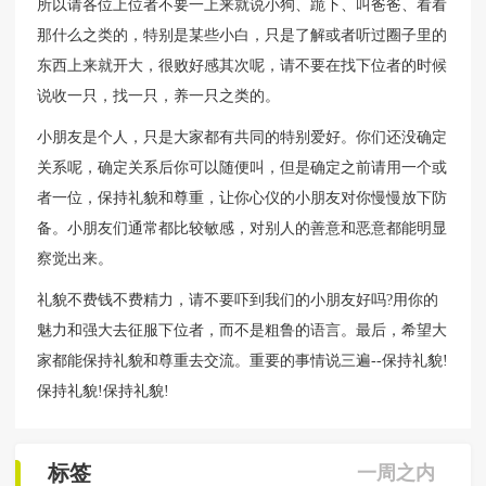
所以请各位上位者不要一上来就说小狗、跪下、叫爸爸、看看
那什么之类的，特别是某些小白，只是了解或者听过圈子里的
东西上来就开大，很败好感其次呢，请不要在找下位者的时候
说收一只，找一只，养一只之类的。
小朋友是个人，只是大家都有共同的特别爱好。你们还没确定
关系呢，确定关系后你可以随便叫，但是确定之前请用一个或
者一位，保持礼貌和尊重，让你心仪的小朋友对你慢慢放下防
备。小朋友们通常都比较敏感，对别人的善意和恶意都能明显
察觉出来。
礼貌不费钱不费精力，请不要吓到我们的小朋友好吗?用你的
魅力和强大去征服下位者，而不是粗鲁的语言。最后，希望大
家都能保持礼貌和尊重去交流。重要的事情说三遍--保持礼貌!
保持礼貌!保持礼貌!
标签
一周之内