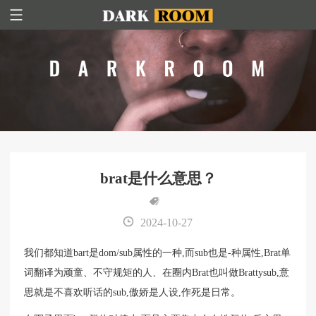
brat是什么意思？
2024-10-27
我们都知道bart是dom/sub属性的一种,而sub也是-种属性,Brat单
词翻译为顽童、不守规矩的人、在圈内Brat也叫做Brattysub,意
思就是不喜欢听话的sub,傲娇是人设,作死是日常。