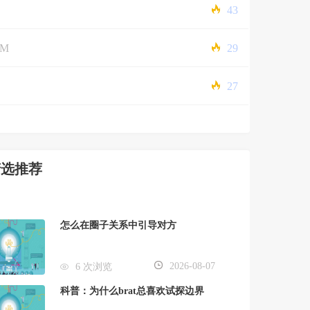
43
5M
29
27
精选推荐
怎么在圈子关系中引导对方
2026-08-07
6 次浏览
科普：为什么brat总喜欢试探边界