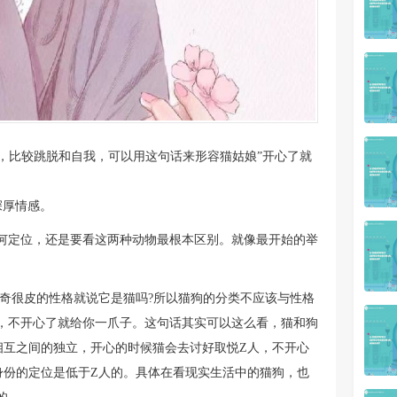
，比较跳脱和自我，可以用这句话来形容猫姑娘”开心了就
深厚情感。
何定位，还是要看这两种动物最根本区别。就像最开始的举
士奇很皮的性格就说它是猫吗?所以猫狗的分类不应该与性格
，不开心了就给你一爪子。这句话其实可以这么看，猫和狗
相互之间的独立，开心的时候猫会去讨好取悦Z人，不开心
身份的定位是低于Z人的。具体在看现实生活中的猫狗，也