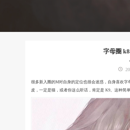
字母圈 k
20
很多新入圈的M对自身的定位也很会迷惑，自身喜欢字
皮，一定是猫，或者你这么听话，肯定是 K9。这种简