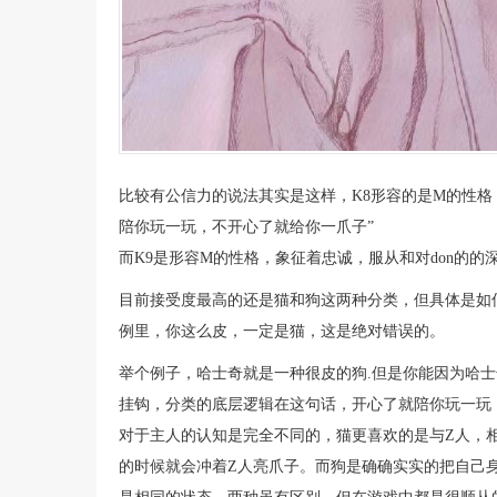
比较有公信力的说法其实是这样，K8形容的是M的性格
陪你玩一玩，不开心了就给你一爪子”
而K9是形容M的性格，象征着忠诚，服从和对don的的
目前接受度最高的还是猫和狗这两种分类，但具体是如
例里，你这么皮，一定是猫，这是绝对错误的。
举个例子，哈士奇就是一种很皮的狗.但是你能因为哈
挂钩，分类的底层逻辑在这句话，开心了就陪你玩一玩
对于主人的认知是完全不同的，猫更喜欢的是与Z人，
的时候就会冲着Z人亮爪子。而狗是确确实实的把自己