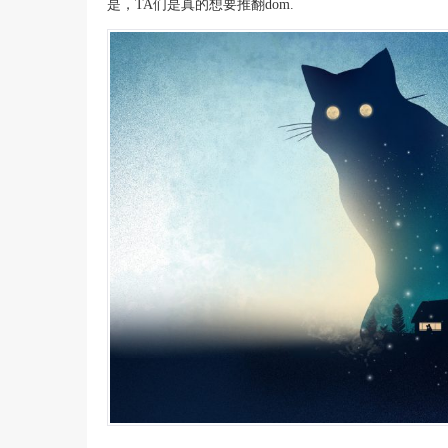
是，TA们是真的想要推翻dom.