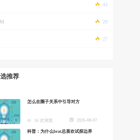
43
5M
29
27
精选推荐
怎么在圈子关系中引导对方
2026-08-07
16 次浏览
科普：为什么brat总喜欢试探边界