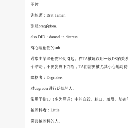
图片
训练师：Brat Tamer.
驯服brat的dom.
also DID：damsel in distress.
有心理创伤的sub.
通常由某些创伤经历引起。在TA被建议用一段DS的关
个结论，不要妄自下判断，TA们需要被尤其小心地对待
降格者：Degradee.
对degrader进行贬低的人。
常用于指TJ（多为网调）中的自毁、粗口、羞辱、胁迫
被照料者：Little.
需要被照料的人。