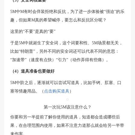
（3）安全词很重要
5M中M有时会佯装拒绝和反抗，为了进一步体验被“强迫”的乐
趣，但如果M真的希望喊停，要怎么和反抗区分呢？
这里的“不要”是真的“要”
于是5M中就诞生了安全词，这个词要和性、5M场景都无关，
比如“特朗普”，另外不同的安全词还可以代表不同的意思：
“加速带”（速度有点快）“引力”（动作弄得有些痛）。
（4）道具准备也要做好
5M中阶之后，逐渐就可以尝试写道具，比如手铐、肛塞、口
塞等情趣用品。（
点击购买道具
）
第一次玩5M该注意什么？
你要和另一半提前了解你使用的道具，知道都会造成哪些后
果，在合理范围内使用，如果不注意力道那么就会给另一半带
来伤害。