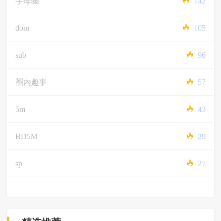
字母圈
142
dom
105
sub
96
圈内趣事
57
5m
43
BD5M
29
sp
27