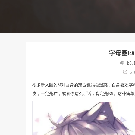
字母圈k
k8
,
20
很多新入圈的M对自身的定位也很会迷惑，自身喜欢字
皮，一定是猫，或者你这么听话，肯定是K9。这种简