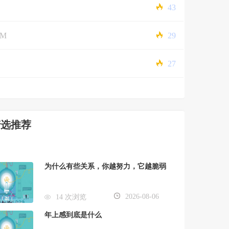
43
5M
29
27
精选推荐
为什么有些关系，你越努力，它越脆弱
2026-08-06
14 次浏览
年上感到底是什么