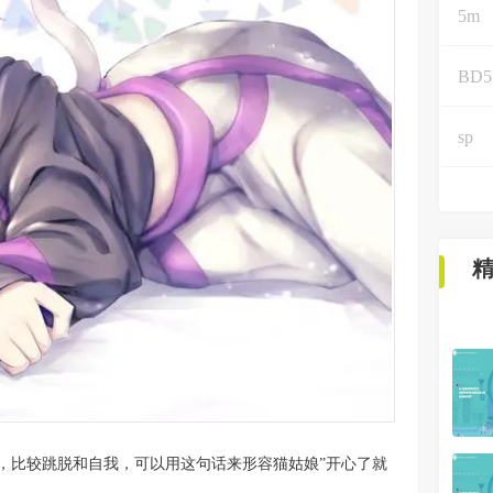
5m
BD
sp
，比较跳脱和自我，可以用这句话来形容猫姑娘”开心了就