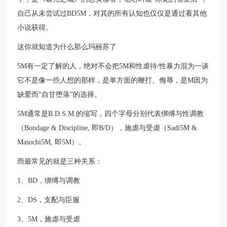
自己从未尝试过BD5M，对其的所有认知也仅仅是通过看其他
小说获得。
这你就知道为什么那么玛丽苏了
5M有一定了解的人，绝对不会把5M和性虐待/性暴力混为一谈
它不是像一些人想的那样，是单方面的鞭打、侮辱，是M因为
缺爱而“自甘堕落”的选择。
5M通常是B.D.S.M.的缩写，四个字母分别代表绑缚与性调教
（Bondage & Discipline, 即B/D），施虐与受虐（Sadi5M &
Masochi5M, 即5M）。
而最常见的就是三种关系：
1、BD，绑缚与调教
2、DS，支配与臣服
3、5M，施虐与受虐