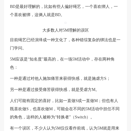
BD是最好理解的，比如有些人偏好绳艺，一个喜欢绑人，一
个喜欢被绑，这俩人就是BD。
大多数人对5M理解的误区
目前绳艺已经演绎成一种文化了，各种错综复杂的绑法也是一
门学问。
5M应该是“知名度”最高的，在一场5M活动中，存在两种角
色：
一种是通过对他人施加痛苦来获得快感，就是施虐方S；
另一种是通过接受痛苦获得快感，就是受虐方M。
人们可能有固定的喜好，比如一直做S或一直做M；但也有人
既喜欢做S，也喜欢做M，可能会在不同的5M活动中担任不同
的角色，这样的人被称为“转换者”（Switch）。
有一个误区，不少人认为5M仅仅看作前戏，认为5M就是用来