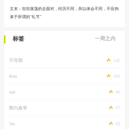
文末：坦坦落荡的去面对，经历不同，所以体会不同，不应拘
束于所谓的“礼节”
标签
一周之内
字母圈
142
dom
105
sub
96
圈内趣事
57
5m
43