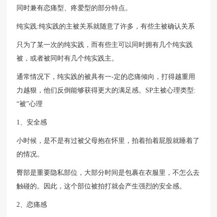
同时兼有恋痛型、疼爱型的部分特点。
纯实践:纯实践的主被关系就随意了许多，有些主被确认关系
只为了某一次的纯实践，而有些主可以同时拥有几个纯实践
被，或者被同时有几个纯实践主。
通常情况下，纯实践的被具有一-定的恋痛倾向，打得越重用
力越狠，他们反倒能够获得更大的满足感。SP主被心理类型:
“被”心理
1、安全感
小时候，是不是有过被父母抱在怀里，拍着拍着屁股就睡着了
的情况。
臀部是重要隐私部位，大部分时间是包裹在衣服里，不怎么去
触碰的。因此，这个部位被拍打就会产生强烈的安全感。
2、恋痛感