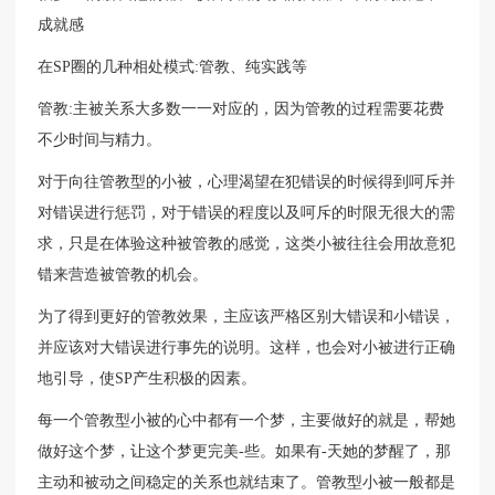
成就感
在SP圈的几种相处模式:管教、纯实践等
管教:主被关系大多数一一对应的，因为管教的过程需要花费
不少时间与精力。
对于向往管教型的小被，心理渴望在犯错误的时候得到呵斥并
对错误进行惩罚，对于错误的程度以及呵斥的时限无很大的需
求，只是在体验这种被管教的感觉，这类小被往往会用故意犯
错来营造被管教的机会。
为了得到更好的管教效果，主应该严格区别大错误和小错误，
并应该对大错误进行事先的说明。这样，也会对小被进行正确
地引导，使SP产生积极的因素。
每一个管教型小被的心中都有一个梦，主要做好的就是，帮她
做好这个梦，让这个梦更完美-些。如果有-天她的梦醒了，那
主动和被动之间稳定的关系也就结束了。管教型小被一般都是