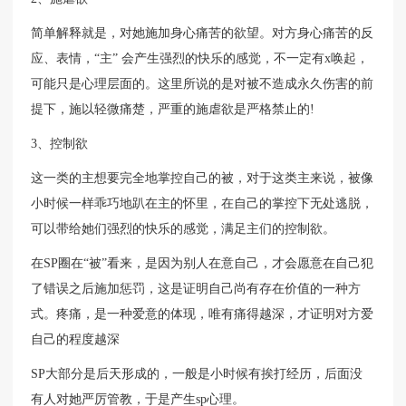
简单解释就是，对她施加身心痛苦的欲望。对方身心痛苦的反
应、表情，“主” 会产生强烈的快乐的感觉，不一定有x唤起，
可能只是心理层面的。这里所说的是对被不造成永久伤害的前
提下，施以轻微痛楚，严重的施虐欲是严格禁止的!
3、控制欲
这一类的主想要完全地掌控自己的被，对于这类主来说，被像
小时候一样乖巧地趴在主的怀里，在自己的掌控下无处逃脱，
可以带给她们强烈的快乐的感觉，满足主们的控制欲。
在SP圈在“被”看来，是因为别人在意自己，才会愿意在自己犯
了错误之后施加惩罚，这是证明自己尚有存在价值的一种方
式。疼痛，是一种爱意的体现，唯有痛得越深，才证明对方爱
自己的程度越深
SP大部分是后天形成的，一般是小时候有挨打经历，后面没
有人对她严厉管教，于是产生sp心理。