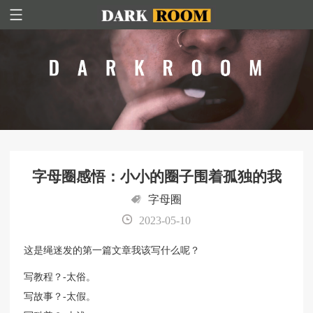
字母圈感悟：小小的圈子围着孤独的我
字母圈
2023-05-10
这是绳迷发的第一篇文章我该写什么呢？
写教程？-太俗。
写故事？-太假。