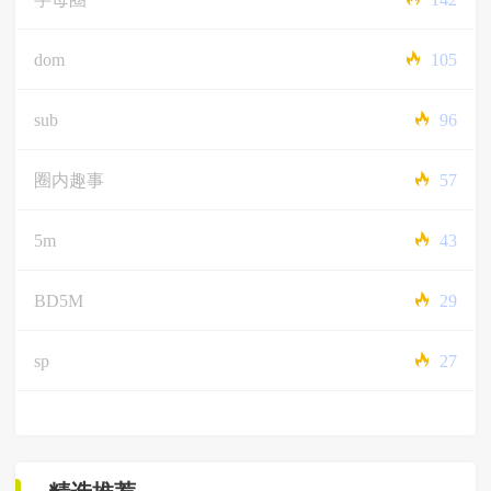
dom
105
sub
96
圈内趣事
57
5m
43
BD5M
29
sp
27