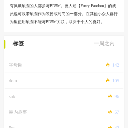
有佩戴项圈的人都参与BD5M。兽人迷【Furry Fandom】的成
员也可以带项圈作为装扮或时尚的一部分。在其他小众人群行
为里使用项圈不能与BD5M关联，取决于个人的喜好。
标签
一周之内
字母圈
142
dom
105
sub
96
圈内趣事
57
5m
43