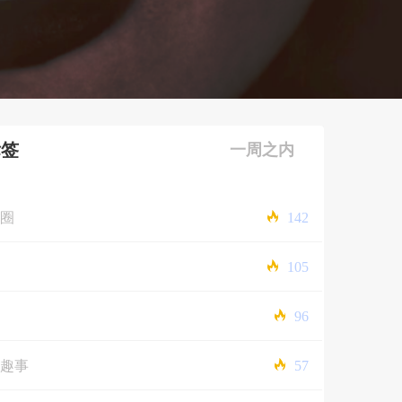
标签
一周之内
圈
142
105
96
趣事
57