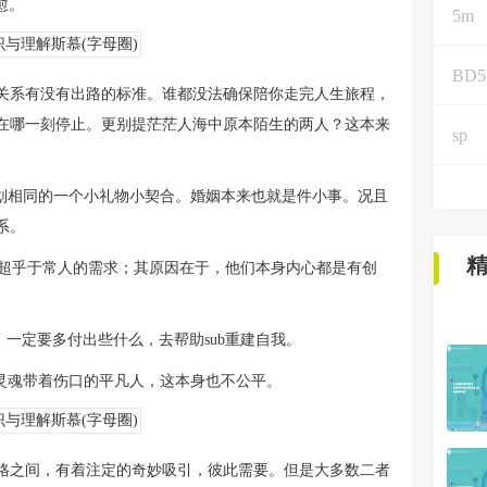
愈。
5m
BD
关系有没有出路的标准。谁都没法确保陪你走完人生旅程，
在哪一刻停止。更别提茫茫人海中原本陌生的两人？这本来
sp
规划相同的一个小礼物小契合。婚姻本来也就是件小事。况且
系。
有着超乎于常人的需求；其原因在于，他们本身内心都是有创
，一定要多付出些什么，去帮助sub重建自我。
灵魂带着伤口的平凡人，这本身也不公平。
格之间，有着注定的奇妙吸引，彼此需要。但是大多数二者