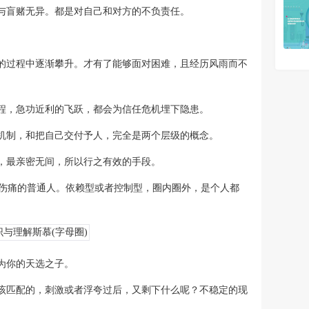
与盲赌无异。都是对自己和对方的不负责任。
的过程中逐渐攀升。才有了能够面对困难，且经历风雨而不
程，急功近利的飞跃，都会为信任危机埋下隐患。
机制，和把自己交付予人，完全是两个层级的概念。
，最亲密无间，所以行之有效的手段。
了些伤痛的普通人。依赖型或者控制型，圈内圈外，是个人都
为你的天选之子。
该匹配的，刺激或者浮夸过后，又剩下什么呢？不稳定的现