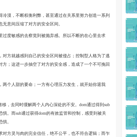
得冷漠，不断权衡利弊，甚至通过在关系里努力创造一系列
也无意间压缩了对方的安全区间。
里过度敏感的去察觉到被抛弃感。所以不断的在心里去求
，对方就越感到自己的安全区间被侵占；控制型人格为了逃
对方；这进一步抽空了对方的安全感，造成了一个不可挽回
，两个人甜的要命；一方有心理压力发生，就开始你退我
移，去同时缓解两个人内心深处的不安。dom通过得到sub
惧。而sub通过获得dom的有效监管和控制，感受到被关
恐惧。
求对方灵与肉的完全信任，绝不公平，也不符合逻辑；而乍