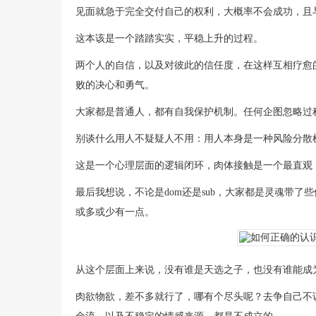
见面就急于完全交付自己的权利，大概率不会成功，且
这本该是一个踏踏实实，平稳上升的过程。
两个人的自信，以及对彼此的信任度，在这样互相疗愈
败的决心和勇气。
大家都是普通人，都有自我保护机制。任何企图忽略过
别谈什么用人不疑疑人不用：用人本身是一种风险分散
这是一个心理层面的逻辑闭环，肉体接触是一个最直观
最后我想说，不论是dom还是sub，大家都是灵魂带
或多或少有一点。
从这个层面上来说，没有谁是天选之子，也没有谁能成
肉欲物欲，差不多就行了，哪有个尽头呢？去争自己不