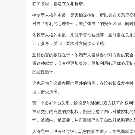
在关系里，都是在互相折磨。
控制型人格的本质，是害怕被控制。所以会在关系里变
对自己有利的心理条件，来扩张自己的安全区间，同时
依赖型人格的本质，来源于害怕被抛弃，且时常在关系
证，参考，质问，要求对方提供安全感。
互相伤害的根源在于：依赖型人格越要求对方提供安全
避这种感觉，会变得更加冷漠，更加利用心理优势压制
的恶性循环。
这也是为什么很多圈内圈外的情侣，在没有状况发生时
追，倍受折磨。
而一个良好的ds关系，恰恰是能够通过双方认可的权利转
主动交付的充盈的控制权，慢慢疗愈了自己对被控制的恐
怀、被接纳、被需要，从而慢慢疗愈了自己对被抛弃的
人海之中，没有经过彼此治愈的陌生两人，乍见面就要