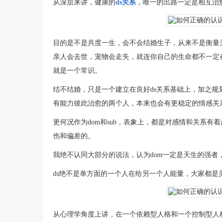
从深层来讲，健康的
ds关系
，唯一的出路一定是相互治
目的是不是共度一生，会不会结婚生子，从来不是衡量
亲人会去世，宠物会走失，就连你自己的生命都不一定
就是一个常识。
结不结婚，只是一个建立在良好ds关系基础上，加之
有能力彼此治愈的两个人，本来也会有更稳定的情感关
更何况作为dom和sub，表象上，都是对感情和关系
伤和偏差的。
我绝不认同大部分的说法，认为dom一定是天生的强者
ds绝不是单方面的一个人在给另一个人能量，大家都是
从心理学角度上讲，在一个依赖型人格和一个控制型人