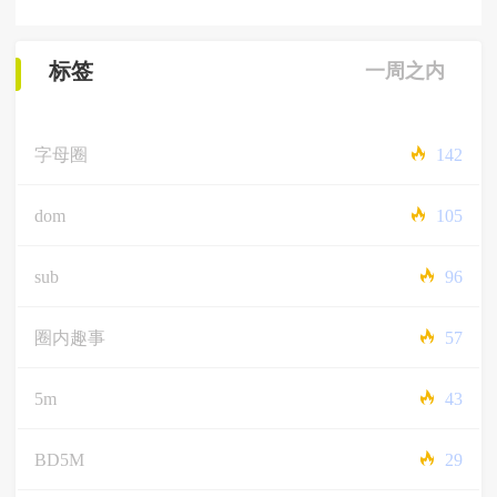
标签
一周之内
字母圈
142
dom
105
sub
96
圈内趣事
57
5m
43
BD5M
29