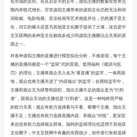
化市场的走向。在其后至今的五年，虚拟主播的数量在世界范
围内井喷式增长。尽管虚拟主播带来的虚拟文化仍然无法和诗
词歌赋、电影电视、音乐绘画等艺术相提并论，仍然属于亚文
化，但它的爆火还是为其他亚文化圈子提供了土壤，这也是中
文互联网的各种亚文化都或多或少同虚拟主播圈沾点关系的原
因之一。
对各种虚拟主播的直播进行模型拟合分析，不难发现，每个主
播的直播间都是一个“监狱”式的景观。套用福柯《规训与惩
罚》的理论，主播将观众关入名为“看直播”的监牢，一体两面
地，观众也将主播关进了“内容输出”的监牢；在两组监牢中，
主播和观众互为狱警和囚犯，指出主播不足的观众是为“行刑
者”，跟观众互动的主播也是“行刑者”。这是一种纯粹而严格
的权力关系：观众有权力选择看与不看、看哪个主播、指出主
播不足；主播也有权力选择直播内容、和观众“对线”，更深层
来说也有权力选择观众群体。福柯的监狱理论也适用于其他亚
文化圈子，中文互联网中有趣的东西很少，创作者们有权选择