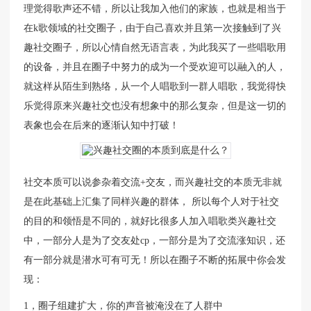
理觉得歌声还不错，所以让我加入他们的家族，也就是相当于
在k歌领域的社交圈子，由于自己喜欢并且第一次接触到了兴
趣社交圈子，所以心情自然无语言表，为此我买了一些唱歌用
的设备，并且在圈子中努力的成为一个受欢迎可以融入的人，
就这样从陌生到熟络，从一个人唱歌到一群人唱歌，我觉得快
乐觉得原来兴趣社交也没有想象中的那么复杂，但是这一切的
表象也会在后来的逐渐认知中打破！
社交本质可以说参杂着交流+交友，而兴趣社交的本质无非就
是在此基础上汇集了同样兴趣的群体， 所以每个人对于社交
的目的和领悟是不同的，就好比很多人加入唱歌类兴趣社交
中，一部分人是为了交友处cp，一部分是为了交流涨知识，还
有一部分就是潜水可有可无！所以在圈子不断的拓展中你会发
现：
1，圈子组建扩大，你的声音被淹没在了人群中