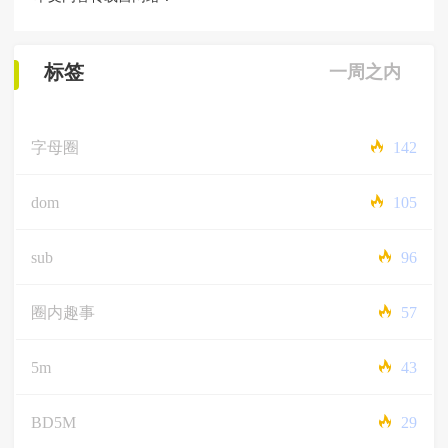
标签
一周之内
字母圈
142
dom
105
sub
96
圈内趣事
57
5m
43
BD5M
29