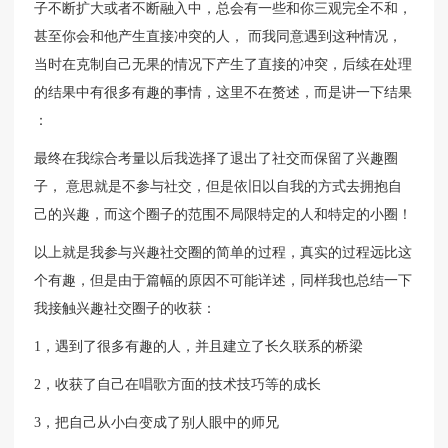
子不断扩大或者不断融入中，总会有一些和你三观完全不和，
甚至你会和他产生直接冲突的人， 而我同意遇到这种情况，
当时在克制自己无果的情况下产生了直接的冲突，后续在处理
的结果中有很多有趣的事情，这里不在赘述，而是讲一下结果
：
最终在我综合考量以后我选择了退出了社交而保留了兴趣圈
子， 意思就是不参与社交，但是依旧以自我的方式去拥抱自
己的兴趣，而这个圈子的范围不局限特定的人和特定的小圈！
以上就是我参与兴趣社交圈的简单的过程，真实的过程远比这
个有趣，但是由于篇幅的原因不可能详述，同样我也总结一下
我接触兴趣社交圈子的收获：
1，遇到了很多有趣的人，并且建立了长久联系的桥梁
2，收获了自己在唱歌方面的技术技巧等的成长
3，把自己从小白变成了别人眼中的师兄