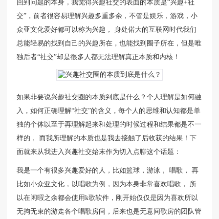
回到问题的本身，我觉得兴趣社交的表面的本质是“兴趣+社
交”，前者很容易理解兴趣多重多余，不管是娱乐，游戏，小
众亚文化爱好都可以称为兴趣， 身处偌大的互联网时代我们
总能轻易的找到自己的兴趣所在，也能找到圈子所在，但是唯
独后者“社交”却是很多人都无法理解真正本质和内核！
如果非要说兴趣社交圈的本质到底是什么？个人理解是如何融
入，如何正确理解“社交”的含义，每个人的思维和认知都是单
独的个体以至于再理解起来和处理的时候过程和结果都是不一
样的， 而我所理解的本质也是我去接触了后收获的结果！下
面就来从我进入兴趣社交始末作为切入点聊这个话题：
我是一个有很多兴趣爱好的人，比如篮球，游泳， 唱歌， 再
比如小众亚文化，以唱歌为例，因为本身非常喜欢唱歌， 所
以在闲暇之余都会使用k歌软件，刚开始仅仅是因为喜欢所以
无拘无束的游走各个唱歌房间，后来也是无意间歌房的团队管