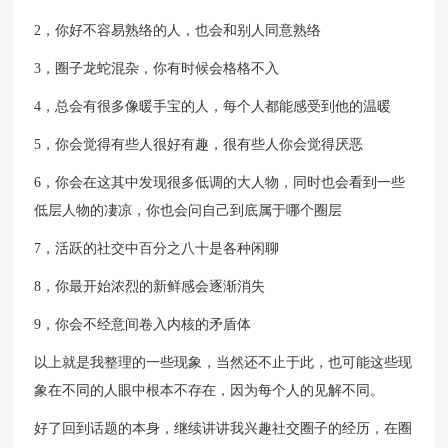
2，你好不容易熟络的人，也会和别人同意熟络
3，圈子龙蛇混杂，你有时候会格格不入
4，总会有很多像暖手宝的人，每个人都能感受到他的温暖
5，你会觉得有些人很好有趣，很有些人你会觉得厌恶
6，你会在这其中发现很多低调的大人物，同时也会看到一些
低层人物的凄凉，你也会问自己到底属于哪个圈层
7，活跃的社交中百分之八十是各种闲聊
8，你最开始浓烈的新鲜感会逐渐消失
9，你会不经意间卷入内核的矛盾体
以上就是我整理的一些现象，当然还不止于此，也可能这些现
象在不同的人眼中根本不存在，因为每个人的见解不同。
好了回到话题的本身，继续讲讲我兴趣社交圈子的经历，在圈