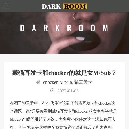
戴猫耳发卡和chocker的就是女M/Sub？
chocker
,
M/Sub
,
猫耳发卡
2022-01-03
在圈子聊天群中，有小伙伴讨论到了戴猫耳发卡和chocker这
个话题，说“只要你看到戴猫耳发卡和chocker的女生多半就是
M/Sub？”瞬间引起了热议，大多数小伙伴对这个观点表示认
可， 但事实真是这样吗？我觉得这个话题就必要和大家聊