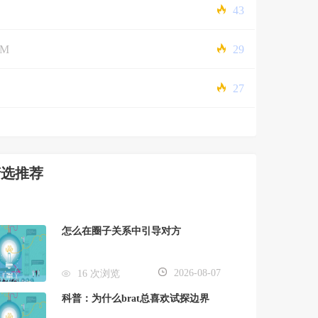
43
5M
29
27
精选推荐
怎么在圈子关系中引导对方
2026-08-07
16 次浏览
科普：为什么brat总喜欢试探边界