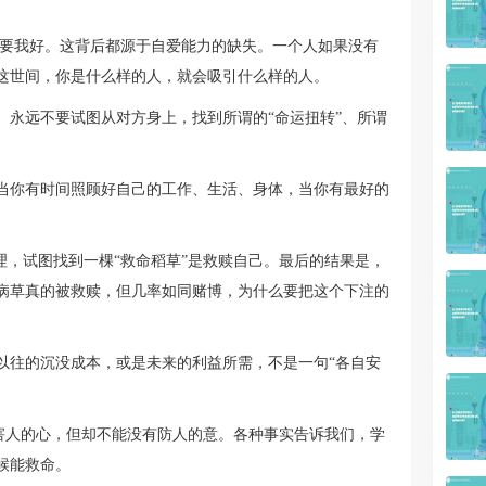
想要我好。这背后都源于自爱能力的缺失。一个人如果没有
这世间，你是什么样的人，就会吸引什么样的人。
。永远不要试图从对方身上，找到所谓的“命运扭转”、所谓
当你有时间照顾好自己的工作、生活、身体，当你有最好的
理，试图找到一棵“救命稻草”是救赎自己。最后的结果是，
病草真的被救赎，但几率如同赌博，为什么要把这个下注的
以往的沉没成本，或是未来的利益所需，不是一句“各自安
有害人的心，但却不能没有防人的意。各种事实告诉我们，学
候能救命。