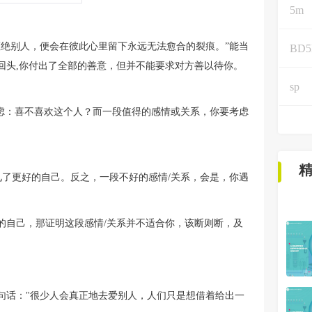
5m
拒绝别人，便会在彼此心里留下永远无法愈合的裂痕。”能当
BD
回头,你付出了全部的善意，但并不能要求对方善以待你。
sp
考虑：喜不喜欢这个人？而一段值得的感情或关系，你要考虑
见了更好的自己。反之，一段不好的感情/关系，会是，你遇
的自己，那证明这段感情/关系并不适合你，该断则断，及
句话："很少人会真正地去爱别人，人们只是想借着给出一