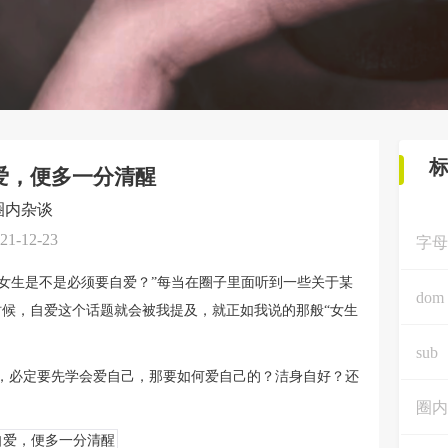
爱，便多一分清醒
圈内杂谈
21-12-23
字母
 女生是不是必须要自爱？”每当在圈子里面听到一些关于某
dom
的时候，自爱这个话题就会被我提及，就正如我说的那般“女生
sub
，必定要先学会爱自己，那要如何爱自己的？洁身自好？还
圈内