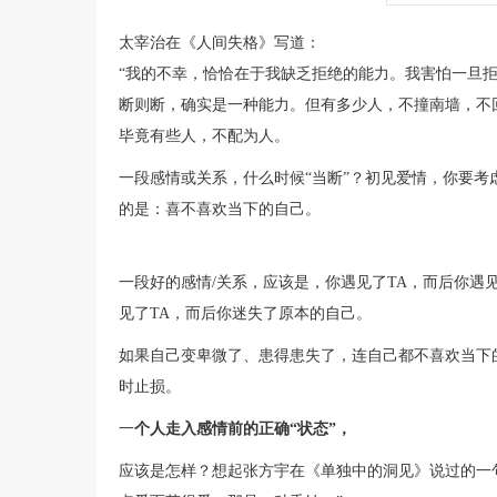
太宰治在《人间失格》写道：
“我的不幸，恰恰在于我缺乏拒绝的能力。我害怕一旦
断则断，确实是一种能力。但有多少人，不撞南墙，不
毕竟有些人，不配为人。
一段感情或关系，什么时候“当断”？初见爱情，你要
的是：喜不喜欢当下的自己。
一段好的感情/关系，应该是，你遇见了TA，而后你遇
见了TA，而后你迷失了原本的自己。
如果自己变卑微了、患得患失了，连自己都不喜欢当下
时止损。
一
个人走入感情前的正确“状态”，
应该是怎样？想起张方宇在《单独中的洞见》说过的一