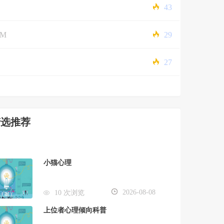
43
5M
29
27
精选推荐
小猫心理
2026-08-08
10 次浏览
上位者心理倾向科普