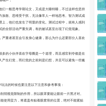
嗡嗡声；
他们一般思考学期论文，又或是大睡特睡，不过这样也坚持
力涣散、思维受干扰，无法像常人一样地思考。智力测试成
理上，他们也发生了明显的变化。测试过程中，就有人感到
试的全部活动严重失调，有的被试甚至出现了幻觉现象。
，严重者甚至会引发身心健康，那么为什么还要部分人喜欢
很多的小伙伴喜欢字母圈是一个道理，而且感官剥夺都是在
人产生幻觉，而幻觉的之前则是幻想，并且可以避免一些尴
剥夺玩法的时候也要注意以下注意和参考事项：
会削弱视觉限制的作用，所以眼罩要能让眼前一片黑才对。
不能使用蛮力，将遮盖布贴着眼窝骨的位置，绝对不能紧贴