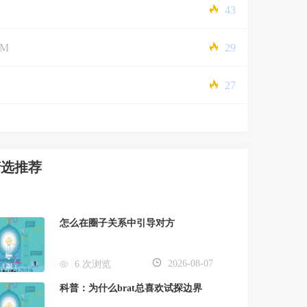
43
5M
29
27
精选推荐
怎么在圈子关系中引导对方
2026-08-07
6 次浏览
科普：为什么brat总喜欢试探边界