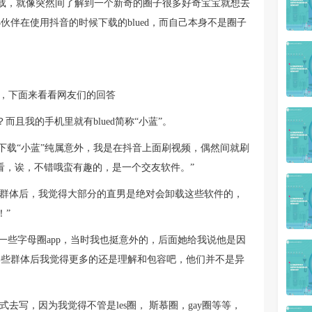
载，就像突然间了解到一个新奇的圈子很多好奇宝宝就想去
伙伴在使用抖音的时候下载的blued，而自己本身不是圈子
讨论，下面来看看网友们的回答
且我的手机里就有blued简称“小蓝”。
始我下载“小蓝”纯属意外，我是在抖音上面刷视频，偶然间就刷
看，诶，不错哦蛮有趣的，是一个交友软件。”
）的使用群体后，我觉得大部分的直男是绝对会卸载这些软件的，
！”
有一些字母圈app，当时我也挺意外的，后面她给我说他是因
那些群体后我觉得更多的还是理解和包容吧，他们并不是异
去写，因为我觉得不管是les圈， 斯慕圈，gay圈等等，