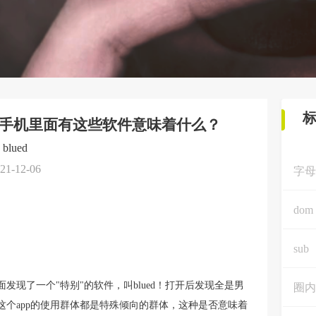
么意思？手机里面有这些软件意味着什么？
blued
21-12-06
字母
dom
sub
现了一个"特别"的软件，叫blued！打开后发现全是男
圈内
个app的使用群体都是特殊倾向的群体，这种是否意味着