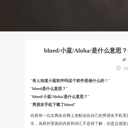
blued/小蓝/Aloha/是什
20
“
有人知道小蓝软件吗这个软件是做什么的
？”
“
blued是什么意思？
”
“
blued/小蓝/Aloha/是什么意思？
”
“
男朋友手机下载了blued
”
此前有一位女网友在网上发帖说在自己的男朋友手机里面发
生，虽然对里面的内容和词汇不是很了解，但是总感觉这