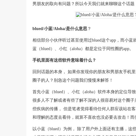
男朋友的取向有问题？所以今天我们就来聊聊这个话题
blued/小蓝/Aloha/是什么意思
？
相信部分小伙伴听过甚至使用过blued这个app，而小蓝就
蓝（blued）、小红（aloha）都是定位于同性圈的app。
手机里面有这些软件意味着什么？
回到话题的本身， 如果你发现你的朋友和男朋友手机
圈子的人？别急这个问题我们慢慢来解答！
首先小蓝（blued）、小红（aloha）软件本身的定
很多人不了解或者有些了解不深的人很容易对这个圈子
些疾病的传播， 但是笔者觉得看待任何人群应该站在
和理解的态度去看待，就算不喜欢也没必要去攻击！而
以小蓝（blued）为例， 除了用户外上面还有主播，