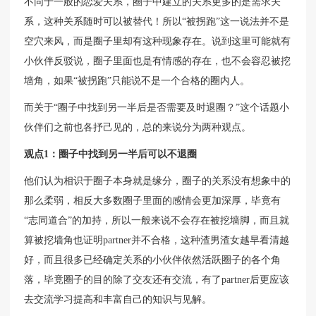
不同于一般的恋爱关系，圈子中建立的关系更多的是需求关
系，这种关系随时可以被替代！所以“被拐跑”这一说法并不是
空穴来风，而是圈子里却有这种现象存在。说到这里可能就有
小伙伴反驳说，圈子里面也是有情感的存在，也不会容忍被挖
墙角，如果“被拐跑”只能说不是一个合格的圈内人。
而关于“圈子中找到另一半后是否需要及时退圈？”这个话题小
伙伴们之前也各抒己见的，总的来说分为两种观点。
观点1：圈子中找到另一半后可以不退圈
他们认为相识于圈子本身就是缘分，圈子的关系没有想象中的
那么柔弱，相反大多数圈子里面的感情会更加深厚，毕竟有
“志同道合”的加持，所以一般来说不会存在被挖墙脚，而且就
算被挖墙角也证明partner并不合格，这种渣男渣女越早看清越
好，而且很多已经确定关系的小伙伴依然活跃圈子的各个角
落，毕竟圈子的目的除了交友还有交流，有了partner后更应该
去交流学习提高和丰富自己的知识与见解。