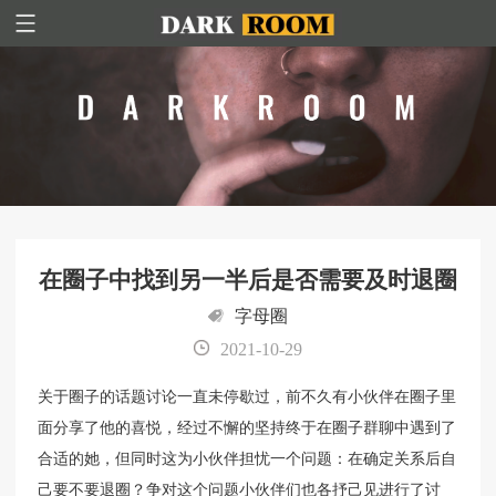
在圈子中找到另一半后是否需要及时退圈
字母圈
2021-10-29
关于圈子的话题讨论一直未停歇过，前不久有小伙伴在圈子里
面分享了他的喜悦，经过不懈的坚持终于在圈子群聊中遇到了
合适的她，但同时这为小伙伴担忧一个问题：在确定关系后自
己要不要退圈？争对这个问题小伙伴们也各抒己见进行了讨