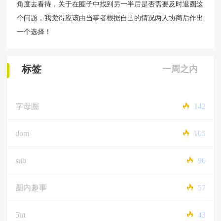
角度去看待，关于在圈子中找到另一半后是否需要及时退圈这
个问题，我觉得应该由当事者根据自己的情况两人协商后作出
一个选择！
标签
一周之内
字母圈
142
dom
105
sub
96
圈内趣事
57
5m
43