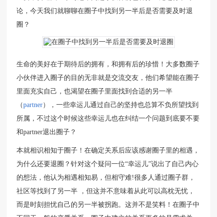
论，今天我们就聊聊在圈子中找到另一半后是否需要及时退
圈？
生命的美好在于期待后的拥有，和拥有后的珍惜！大多数圈子
小伙伴进入圈子的目的无非就是交流交友，他们希望能在圈子
里面充实自己，也渴望在圈子里面找到合适的另一半
（
partner
），一些幸运儿通过自己的坚持也总算不负所望找到
所属，不过这个时候这些幸运儿也在纠结一个问题到底要不要
和partner退出圈子？
本就相识相知于圈子！在确定关系后应该感谢圈子里的相遇，
为什么还要退圈？针对这个疑问一位“幸运儿”说出了自己内心
的想法，他认为相遇相知易，但相守难!很多人通过圈子群，
社区等找到了另一半 ，但这并不意味着从此可以高枕无忧，
而是时刻担忧自己的另一半被拐跑。这并不是笑料！在圈子中