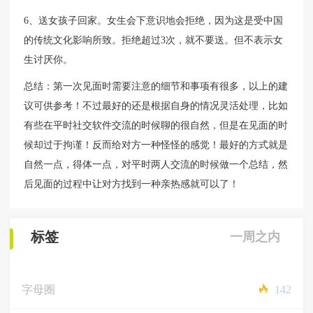
6、送女孩子回家。女生会下意识地会拒绝，因为这是受中国
的传统文化影响所致。拒绝超过3次，就不要送。但不表示女
生讨厌你。
总结：第一次见面时需要注意的细节和事项有很多，以上的建
议可供参考！不过最好的还是根据自身的情况灵活处理，比如
有些在平时社交软件交流的时候聊的很自然，但是在见面的时
候却过于拘谨！反而给对方一种怪怪的感觉！最好的方式就是
自然一点，得体一点，对平时两人交流的时候做一个总结，然
后见面的过程中让对方找到一种亲热感就可以了！
标签
一周之内
字母圈
142