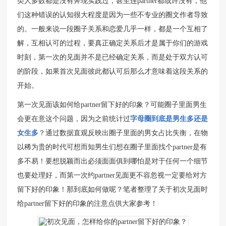
类人多数都是没有奔现实践过，甚至连partner都或许没有，他
们这种错误的认知很大程度是因为一些不专业的圈文作者导致
的。一般来说一段圈子关系和恋爱几乎一样，都是一个互相了
解，互相认可的过程，要真正确定关系后才是属于你们的游戏
时刻，第一次的见面并不是已经确定关系，而是处于双方认可
的阶段，如果首次见面彼此都认可后那么才意味着这段关系的
开始。
第一次见面该如何给partner留下好的印象？可能圈子里面男生
会更在意这个问题，因为之前统计过
字母圈到底是男生多还是
女生多
？通过数据直观反映出圈子里面的男女占比失衡，在物
以稀为贵的时代可想而知男生们想在圈子里面找个partner是有
多不易！要想脱颖而出必须面面俱到哪怕是对于任何一个细节
也要处理好，而第一次约partner见面更不容忽视一定要给对方
留下好的印象！那到底如何做呢？笔者整理了关于初次见面时
给partner留下好的印象的注意点供大家参考！