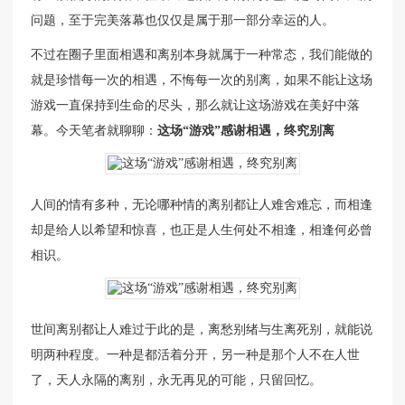
问题，至于完美落幕也仅仅是属于那一部分幸运的人。
不过在圈子里面相遇和离别本身就属于一种常态，我们能做的
就是珍惜每一次的相遇，不悔每一次的别离，如果不能让这场
游戏一直保持到生命的尽头，那么就让这场游戏在美好中落
幕。今天笔者就聊聊：
这场“游戏”感谢相遇，终究别离
人间的情有多种，无论哪种情的离别都让人难舍难忘，而相逢
却是给人以希望和惊喜，也正是人生何处不相逢，相逢何必曾
相识。
世间离别都让人难过于此的是，离愁别绪与生离死别，就能说
明两种程度。一种是都活着分开，另一种是那个人不在人世
了，天人永隔的离别，永无再见的可能，只留回忆。