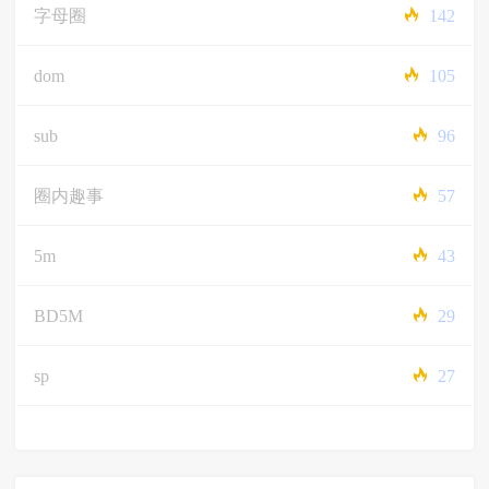
字母圈
142
dom
105
sub
96
圈内趣事
57
5m
43
BD5M
29
sp
27