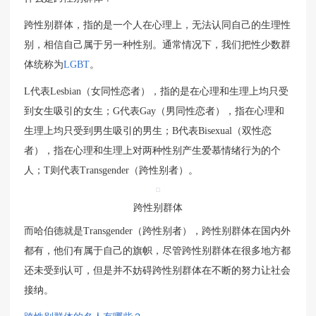
跨性别群体，指的是一个人在心理上，无法认同自己的生理性
别，相信自己属于另一种性别。通常情况下，我们把性少数群
体统称为
L
GBT
。
L代表Lesbian（女同性恋者），指的是在心理和生理上均只受
到女生吸引的女生；G代表Gay（男同性恋者），指在心理和
生理上均只受到男生吸引的男生；B代表Bisexual（双性恋
者），指在心理和生理上对两种性别产生爱慕情绪行为的个
人；T则代表Transgender（跨性别者）。
跨性别群体
而哈伯德就是Transgender（跨性别者），跨性别群体在国内外
都有，他们有属于自己的旗帜，尽管跨性别群体在很多地方都
还未受到认可，但是并不妨碍跨性别群体在不断的努力让社会
接纳。