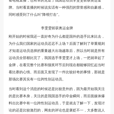
看电视直播，也有幸的见证了我国运动员李雯雯斩获奥运金
牌。当时看直播的时候说实话有一种强烈的荣誉感和自豪感，
同时感受到了什么叫“降维打击”。
李雯雯斩获奥运金牌
刚开始的时候我还一直好奇为什么都是国外的选手比来比去，
为什么我们国家的运动员迟迟不上场？后面了解到了举重规则
才知道运动员选择的重量越大出场越靠后，所以当时就是所有
运动员全部都比完了，我国选手李雯雯才上场，一把就举起了
金牌，在看完整个比赛和颁奖环节后到现在都能够回忆起当时
看比赛的心情。而后面又发现了一件比较好奇的事情，那就是
那场比赛其实有一位跨性别运动员。
当时看到这个消息的时候还是比较意外的，因为最开始我关注
的是比赛本身，关注的是我国选手的夺金瞬间，而后面媒体爆
料出比赛中有一位跨性别运动员，于是就去了解一下，发现讨
论的还是比较激烈的，网友的评论也是褒贬不一，大多数说人