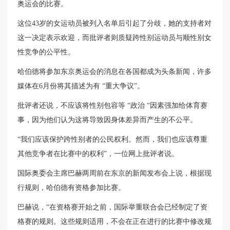
奥运会的比赛。
这位43岁的女运动员被列入名单后引起了分歧，她的支持者对
这一决定表示欢迎，而批评者则质疑跨性别运动员与顺性别女
性竞争的公平性。
哈伯德将参加东京奥运会的消息在各国都成为头条新闻，许多
媒体在6月份将其描述为有 “重大争议”。
批评者还说，不应该将性别包容等 “政治 “因素强加给体育赛
事，因为他们认为这将导致因身体差异而产生的不公平。
“我们应该保护跨性别者的公民权利。然而，我们也应该尊重
其他竞争者在比赛中的权利”，一位网上批评者说。
国际奥委会主席巴赫两周前在东京的新闻发布会上说，根据现
行规则，哈伯德有资格参加比赛。
巴赫说，“在资格赛开始之前，国际举重联合会已经制定了资
格赛的规则。这些规则适用，不会在正在进行的比赛中修改规