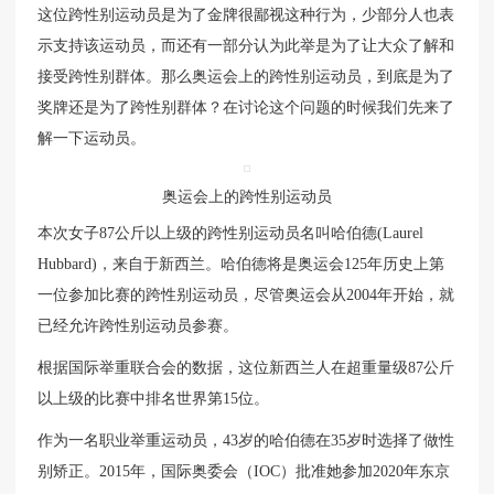
这位跨性别运动员是为了金牌很鄙视这种行为，少部分人也表
示支持该运动员，而还有一部分认为此举是为了让大众了解和
接受跨性别群体。那么奥运会上的跨性别运动员，到底是为了
奖牌还是为了跨性别群体？在讨论这个问题的时候我们先来了
解一下运动员。
奥运会上的跨性别运动员
本次女子87公斤以上级的跨性别运动员名叫哈伯德(Laurel
Hubbard)，来自于新西兰。哈伯德将是奥运会125年历史上第
一位参加比赛的跨性别运动员，尽管奥运会从2004年开始，就
已经允许跨性别运动员参赛。
根据国际举重联合会的数据，这位新西兰人在超重量级87公斤
以上级的比赛中排名世界第15位。
作为一名职业举重运动员，43岁的哈伯德在35岁时选择了做性
别矫正。2015年，国际奥委会（IOC）批准她参加2020年东京